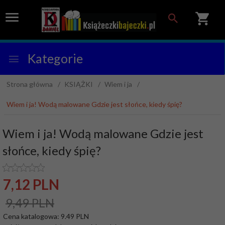
Kategorie
Strona główna
KSIĄŻKI
Wiem i ja
Wiem i ja! Wodą malowane Gdzie jest słońce, kiedy śpię?
Wiem i ja! Wodą malowane Gdzie jest
słońce, kiedy śpię?
7,
12
PLN
9,49 PLN
Cena katalogowa:
9.49 PLN