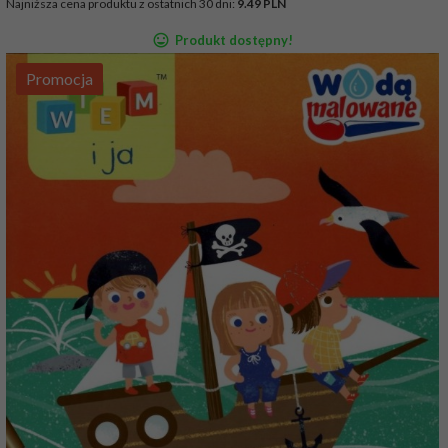
Najniższa cena produktu z ostatnich 30 dni:
9.49 PLN
Produkt dostępny!
Promocja