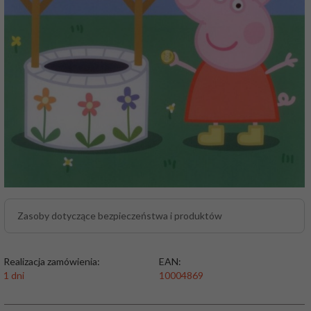
Zasoby dotyczące bezpieczeństwa i produktów
Realizacja zamówienia:
EAN:
1 dni
10004869