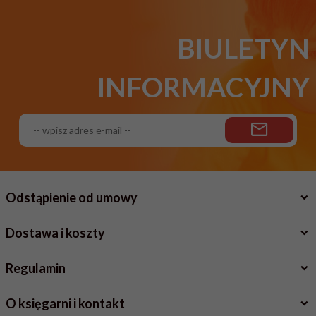
BIULETYN
INFORMACYJNY
Odstąpienie od umowy
Dostawa i koszty
Regulamin
O księgarni i kontakt