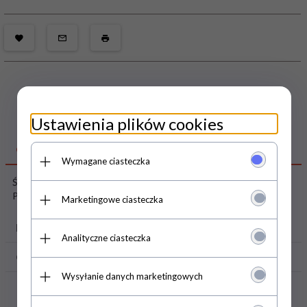
Ustawienia plików cookies
OPIS PRODUKTU
Wymagane ciasteczka
Świnka Peppa magazyn nr 1/2018, a w nim prezent - znikopis
Peppy
Marketingowe ciasteczka
PARAMETRY PRODUKTU
Analityczne ciasteczka
OPINIE KLIENTÓW
Wysyłanie danych marketingowych