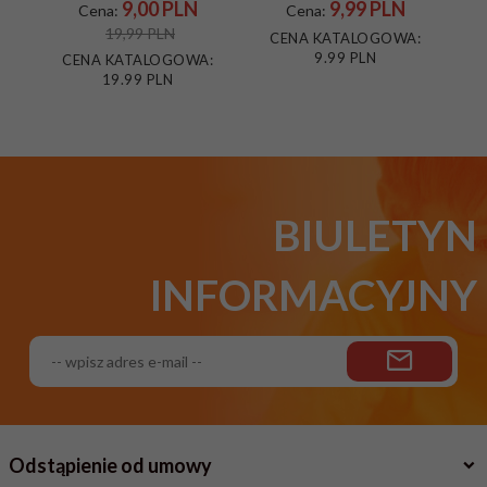
9,
00
PLN
9,
99
PLN
Cena:
Cena:
19,99 PLN
CENA KATALOGOWA:
9.99 PLN
CENA KATALOGOWA:
19.99 PLN
BIULETYN
INFORMACYJNY
Odstąpienie od umowy