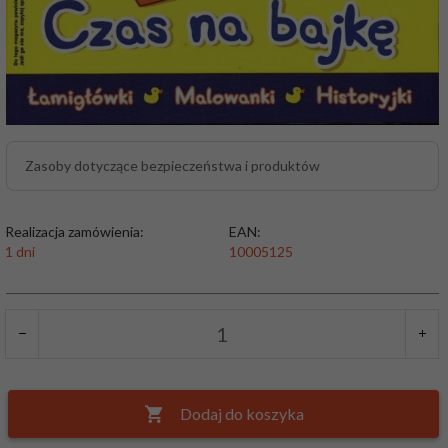
Zasoby dotyczące bezpieczeństwa i produktów
Realizacja zamówienia:
EAN:
1 dni
10005125
Dodaj do koszyka