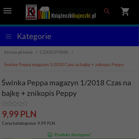
Kategorie
Strona główna
CZASOPISMA
Świnka Peppa magazyn 1/2018 Czas na bajkę + znikopis Peppy
Świnka Peppa magazyn 1/2018 Czas na
bajkę + znikopis Peppy
9,
99
PLN
Cena katalogowa:
9.99 PLN
Produkt dostępny!