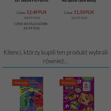
to? Jedzie Psi Patrol
Na lądzie i pod wodą
p
12,
49
PLN
11,
50
PLN
Cena:
Cena:
24,99 PLN
22,99 PLN
CENA KATALOGOWA:
C
24.99 PLN
Klienci, którzy kupili ten produkt wybrali
również…
Promocja
Promocja