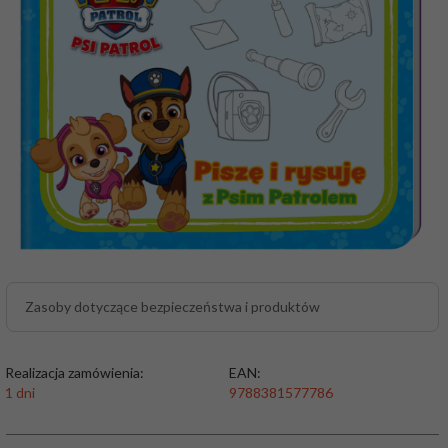
Zasoby dotyczące bezpieczeństwa i produktów
Realizacja zamówienia:
EAN:
1 dni
9788381577786