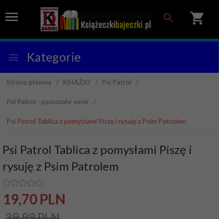
Kategorie
Strona główna
KSIĄŻKI
Psi Patrol
Psi Patrol - pozostałe serie
Psi Patrol Tablica z pomysłami Piszę i rysuję z Psim Patrolem
Psi Patrol Tablica z pomysłami Piszę i
rysuję z Psim Patrolem
19,
70
PLN
39,99 PLN