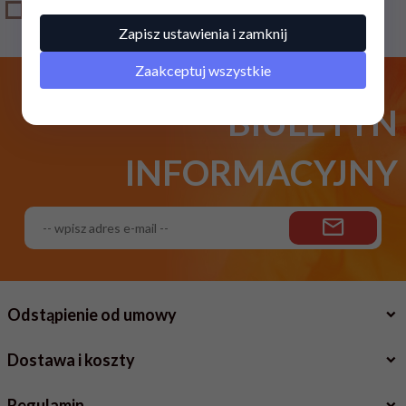
OUTLET
Zapisz ustawienia i zamknij
Zaakceptuj wszystkie
BIULETYN
INFORMACYJNY
Odstąpienie od umowy
Dostawa i koszty
Regulamin