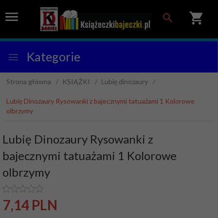
Kategorie
Strona główna
KSIĄŻKI
Lubię dinozaury
Lubię Dinozaury Rysowanki z bajecznymi tatuażami 1 Kolorowe
olbrzymy
Lubię Dinozaury Rysowanki z
bajecznymi tatuażami 1 Kolorowe
olbrzymy
7,
14
PLN