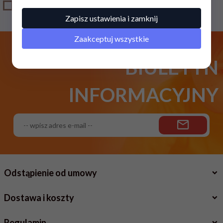
OUTLET
Zapisz ustawienia i zamknij
Zaakceptuj wszystkie
BIULETYN
INFORMACYJNY
Odstąpienie od umowy
Dostawa i koszty
Regulamin