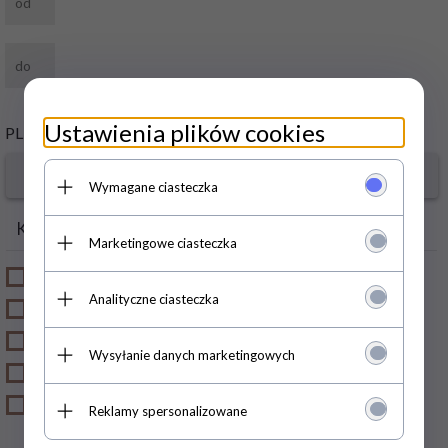
Ustawienia plików cookies
PLN
Wymagane ciasteczka
Kategorie
Producenci
Marketingowe ciasteczka
KSIĄŻKI
Media Service Zawada
Analityczne ciasteczka
KOLEKCJE FILMOWE
ZESTAWY
Wysyłanie danych marketingowych
CZASOPISMA
PRODUKTY
Reklamy spersonalizowane
KOLEKCJONERSKIE